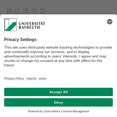
Datenschutz / Disclaimer
Impressum
Hausordnung
Sitemap
Kontakt
Barrierefreiheitserklärung